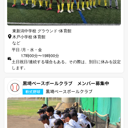
東新潟中学校 グラウンド･体育館
木戸小学校 体育館
など
平日 /月・水・金
17時00分〜19時00分
土日祝日/連続する場合もある。その際は、別日に休みを設定
します。
黒埼ベースボールクラブ メンバー募集中
黒埼ベースボールクラブ
軟式野球