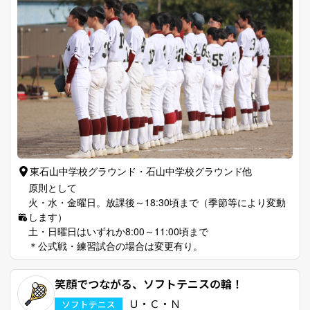
東石山中学校グラウンド・石山中学校グラウンド他
原則として
火・水・金曜日。放課後～18:30頃まで（季節等により変動
します）
土・日曜日はいずれか8:00～11:00頃まで
＊公式戦・練習試合の場合は変更有り。
笑顔でつながる、ソフトテニスの輪！
Ｕ・Ｃ・Ｎ
ソフトテニス