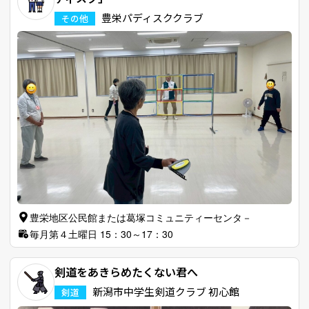
豊栄パディスククラブ
その他
豊栄地区公民館または葛塚コミュニティーセンタ－
毎月第４土曜日 15：30～17：30
剣道をあきらめたくない君へ
新潟市中学生剣道クラブ 初心館
剣道