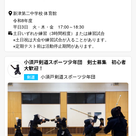
新津第二中学校 体育館
令和8年度
平日3日 火・木・金 17:00～18:30
土日いずれか練習（3時間程度）または練習試合
※土日祝は大会や練習試合が入ることがあります。
※定期テスト前は活動停止期間があります。
小須戸剣道スポーツ少年団 剣士募集 初心者
大歓迎！
小須戸剣道スポーツ少年団
剣道