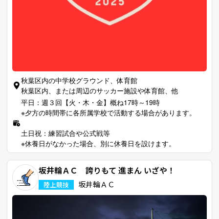
秋葉区内の中学校グラウンド、体育館
秋葉区内、または周辺のサッカー施設や体育館、他
平日：週３回【火・木・金】概ね17時～19時
※夕方の時間帯に各所属学校で活動する場合があります。
土日祝：練習試合や公式戦等
※休養日がなかった場合、別に休養日を設けます。
坂井輪ＡＣ 誇りもて 進まん いざや！
坂井輪ＡＣ
陸上競技