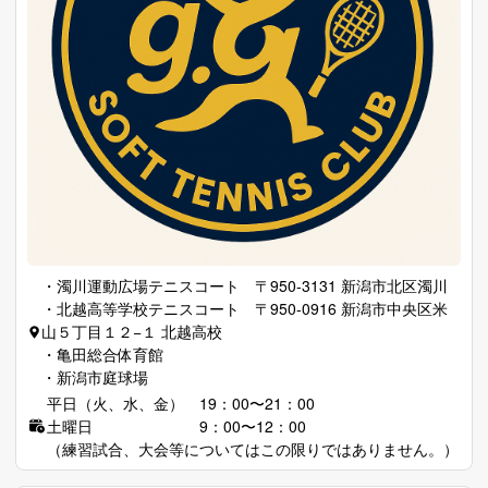
・濁川運動広場テニスコート 〒950-3131 新潟市北区濁川
・北越高等学校テニスコート 〒950-0916 新潟市中央区米
山５丁目１２−１ 北越高校
・亀田総合体育館
・新潟市庭球場
平日（火、水、金） 19：00〜21：00
土曜日 9：00〜12：00
（練習試合、大会等についてはこの限りではありません。）