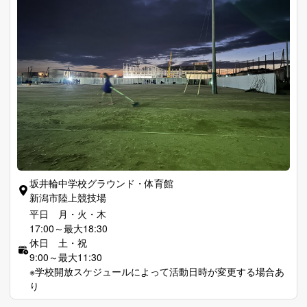
坂井輪中学校グラウンド・体育館
新潟市陸上競技場
平日 月・火・木
17:00～最大18:30
休日 土・祝
9:00～最大11:30
※学校開放スケジュールによって活動日時が変更する場合あ
り