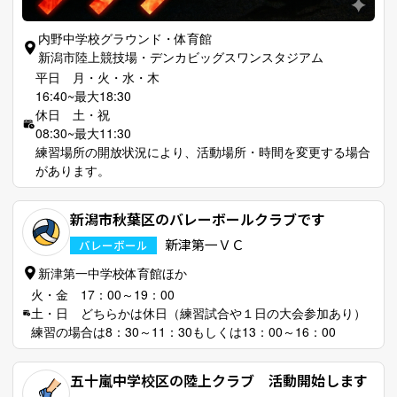
内野中学校グラウンド・体育館
新潟市陸上競技場・デンカビッグスワンスタジアム
平日 月・火・水・木
16:40~最大18:30
休日 土・祝
08:30~最大11:30
練習場所の開放状況により、活動場所・時間を変更する場合
があります。
新潟市秋葉区のバレーボールクラブです
新津第一ＶＣ
バレーボール
新津第一中学校体育館ほか
火・金 17：00～19：00
土・日 どちらかは休日（練習試合や１日の大会参加あり）
練習の場合は8：30～11：30もしくは13：00～16：00
五十嵐中学校区の陸上クラブ 活動開始します