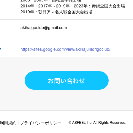
2014年・2017年～2019年・2023年：赤旗全国大会出場
2019年：朝日アマ名人戦全国大会出場
akihaigoclub@gmail.com
P
https://sites.google.com/view/akihajuniorigoclub/
お問い合わせ
利用規約
|
プライバシーポリシー
© ASFEEL Inc. All Rights Reserved.