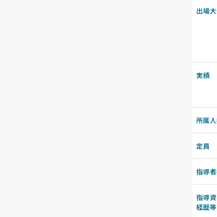
出場大
実績
所属人
定員
指導者
指導資
経歴等