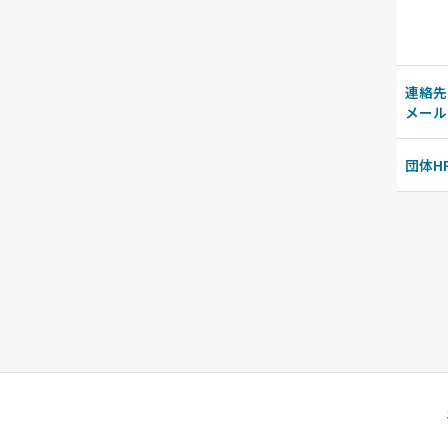
連絡先
メール
団体H