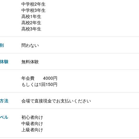
中学校2年生
中学校3年生
高校1年生
高校2年生
高校3年生
別
問わない
体験
無料体験
年会費 4000円
もしくは1回150円
方法
会場で直接現金でお支払いください
ベル
初心者向け
中級者向け
上級者向け