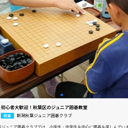
初心者大歓迎！秋葉区のジュニア囲碁教室
新潟秋葉ジュニア囲碁クラブ
囲碁
葉ジュニア囲碁クラブでは、小学生・中学生を中心に囲碁を楽しんでい