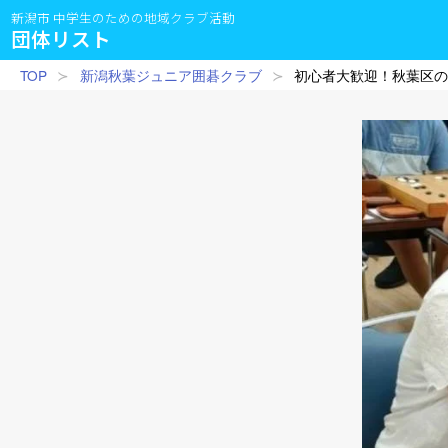
新潟市 中学生のための地域クラブ活動
団体リスト
TOP
新潟秋葉ジュニア囲碁クラブ
初心者大歓迎！秋葉区