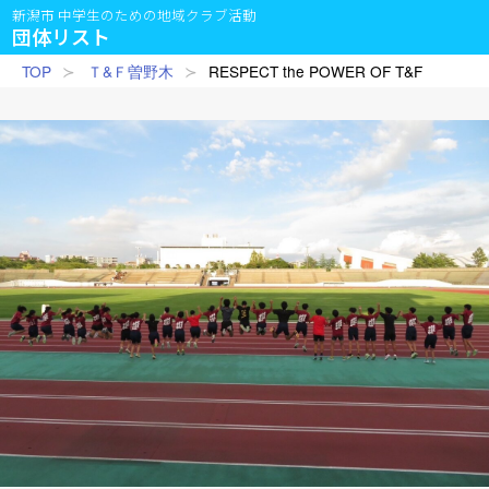
新潟市 中学生のための地域クラブ活動
団体リスト
TOP
Ｔ&Ｆ曽野木
RESPECT the POWER OF T&F