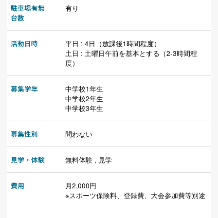
駐車場有無
有り
台数
活動日時
平日 : 4日（放課後1時間程度）
土日 : 土曜日午前を基本とする（2-3時間程
度）
募集学年
中学校1年生
中学校2年生
中学校3年生
募集性別
問わない
見学・体験
無料体験 , 見学
費用
月2,000円
※スポーツ保険料、登録費、大会参加費等別途