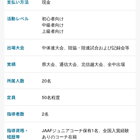
支払い方法
現金
活動レベル
初心者向け
中級者向け
上級者向け
出場大会
中体連大会、陸協・陸連試合および記録会等
実績
県大会、通信大会、北信越大会、全中出場
所属人数
20名
定員
50名程度
指導者数
2名
指導資格・
JAAFジュニアコーチ保有1名、全国入賞経験
経歴等
ありのコーチ在籍