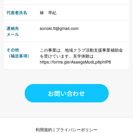
代表者氏名
林 早紀
連絡先
sonoki.tf@gmail.com
メール
その他
この事業は、地域クラブ活動支援事業補助金
（補足事項）
を受けています。見学体験は
https://forms.gle/AsaegsMudLp8phtP8
お問い合わせ
利用規約
|
プライバシーポリシー