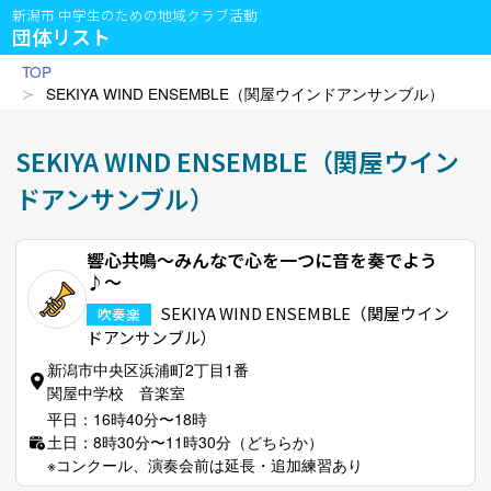
新潟市 中学生のための地域クラブ活動
団体リスト
TOP
SEKIYA WIND ENSEMBLE（関屋ウインドアンサンブル）
SEKIYA WIND ENSEMBLE（関屋ウイン
ドアンサンブル）
響心共鳴〜みんなで心を一つに音を奏でよう
♪〜
SEKIYA WIND ENSEMBLE（関屋ウイン
吹奏楽
ドアンサンブル）
新潟市中央区浜浦町2丁目1番
関屋中学校 音楽室
平日：16時40分〜18時
土日：8時30分〜11時30分（どちらか）
※コンクール、演奏会前は延長・追加練習あり