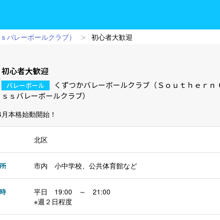
ｓｓバレーボールクラブ）
初心者大歓迎
初心者大歓迎
くずつかバレーボールクラブ（Ｓｏｕｔｈｅｒｎ 
バレーボール
ｓｓバレーボールクラブ）
年4月本格始動開始！
北区
所
市内 小中学校、公共体育館など
時
平日 19:00 ～ 21:00
※週２日程度