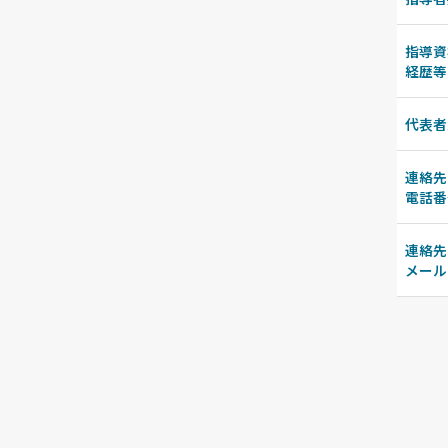
指導資
経歴等
代表者
連絡先
電話番
連絡先
メール