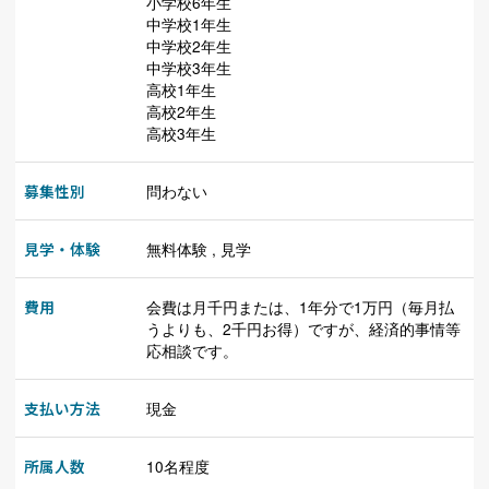
小学校6年生
中学校1年生
中学校2年生
中学校3年生
高校1年生
高校2年生
高校3年生
募集性別
問わない
見学・体験
無料体験 , 見学
費用
会費は月千円または、1年分で1万円（毎月払
うよりも、2千円お得）ですが、経済的事情等
応相談です。
支払い方法
現金
所属人数
10名程度