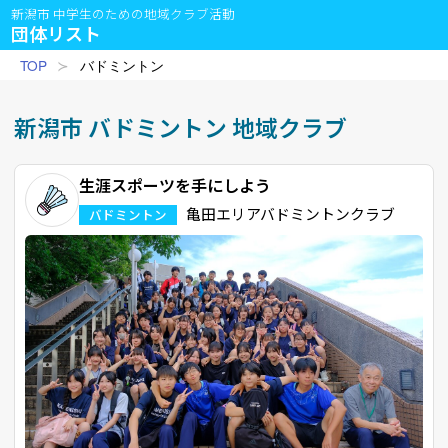
新潟市 中学生のための地域クラブ活動
団体リスト
TOP
バドミントン
新潟市
バドミントン
地域クラブ
生涯スポーツを手にしよう
亀田エリアバドミントンクラブ
バドミントン