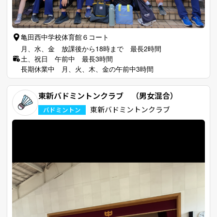
亀田西中学校体育館６コート
月、水、金 放課後から18時まで 最長2時間
土、祝日 午前中 最長3時間
長期休業中 月、火、木、金の午前中3時間
東新バドミントンクラブ （男女混合）
東新バドミントンクラブ
バドミントン