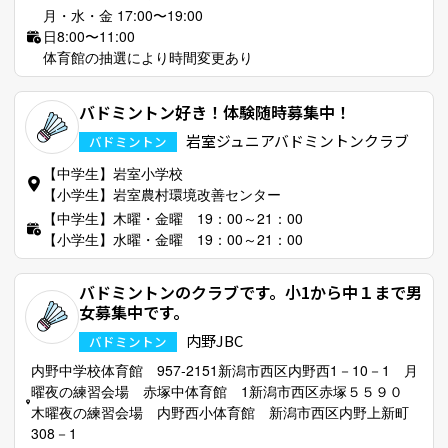
月・水・金 17:00〜19:00
日8:00〜11:00
体育館の抽選により時間変更あり
バドミントン好き！体験随時募集中！
岩室ジュニアバドミントンクラブ
バドミントン
【中学生】岩室小学校
【小学生】岩室農村環境改善センター
【中学生】木曜・金曜 19：00～21：00
【小学生】水曜・金曜 19：00～21：00
バドミントンのクラブです。小1から中１まで男
女募集中です。
内野JBC
バドミントン
内野中学校体育館 957‐2151新潟市西区内野西1－10－1 月
曜夜の練習会場 赤塚中体育館 1新潟市西区赤塚５５９０
木曜夜の練習会場 内野西小体育館 新潟市西区内野上新町
308－1