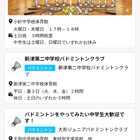
小針中学校体育館
火曜日・木曜日 １７時～１８時
土日祝 ３時間程度
中学生は土曜日、日曜日でいずれかお休み
新津第二中学校バドミントンクラブ
新津第二中学校バドミントンクラ
バドミントン
ブ
新津第二中学校体育館
平日：週３日（火、水、金）２時間
休日：土日のいずれか３時間
バドミントンをやってみたい中学生大歓迎で
す！
大形ジュニアバドミントンクラブ
バドミントン
大形中学校体育館、東特別支援学校 他