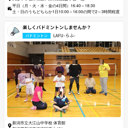
平日（月・火・水・金の4日間）16:40～18:30
土・日のうちどちらか1日10:00～16:00の間で2～3時間程度
楽しくバドミントンしませんか？
LAFU-らふ-
バドミントン
新潟市立大江山中学校 体育館