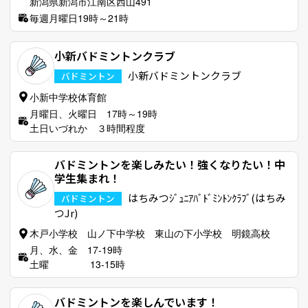
新潟県新潟市江南区西山491
毎週月曜日19時～21時
小新バドミントンクラブ
小新バドミントンクラブ
バドミントン
小新中学校体育館
月曜日、火曜日 17時～19時
土日いづれか ３時間程度
バドミントンを楽しみたい！強くなりたい！中
学生集まれ！
はちみつｼﾞｭﾆｱﾊﾞﾄﾞﾐﾝﾄﾝｸﾗﾌﾞ(はちみ
バドミントン
つJr)
木戸小学校 山ノ下中学校 東山の下小学校 明鏡高校
月、水、金 17-19時
土曜 13-15時
バドミントンを楽しんでいます！