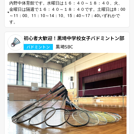
内野中体育館です。水曜日は１６：４０～１８：４０、火、
金曜日は隔週で１６：４０～１８：４０です。土曜日は8：00
～11：00、11：10～14：10、15：40～17：40いずれかで
す。
初心者大歓迎！黒埼中学校女子バドミントン部
黒埼SBC
バドミントン